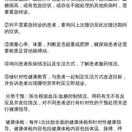
糖很高，或有危急症状，或存在不能处理的其他疾病时，需
要紧急转诊。
②对不需紧急转诊的患者，要询问上次随访至此次随访期间
的症状。
③测量心率、体重，判断是否超重或肥胖，糖尿病患者还需
要检查足背动脉搏动。
④询问患者疾病情况以及生活方式，了解患者服药情况。
⑤做针对性健康教育，与患者一起制定生活方式改进目标，
并告诉患者出现哪些异常时应立即就诊。
 分类干预：医生根据血压
/血糖控制情况、用药有无不良反
应及并发症情况，对不同患者进行有针对性的干预处理并进
行健康指导。
 健康体检：每年
1次比较全面的健康体检和针对性健康指
导。健康体检内容包括健康体检内容包括体温、脉搏、呼