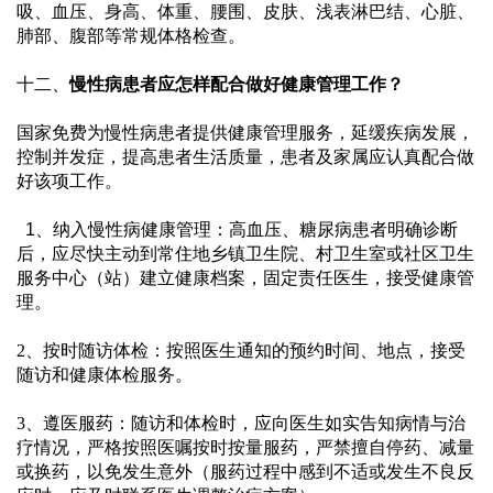
吸、血压、身高、体重、腰围、皮肤、浅表淋巴结、心脏、
肺部、腹部等常规体格检查。
十二、
慢性病患者应怎样配合做好健康管理工作？
国家免费为慢性病患者提供健康管理服务，延缓疾病发展，
控制并发症，提高患者生活质量，患者及家属应认真配合做
好该项工作。
  1、
纳入慢性病健康管理：高血压、糖尿病患者明确诊断
后，应尽快主动到常住地乡镇卫生院、村卫生室或社区卫生
服务中心（站）建立健康档案，固定责任医生，接受健康管
理。
2、按时随访体检：按照医生通知的预约时间、地点，接受
随访和健康体检服务。
3、遵医服药：随访和体检时，应向医生如实告知病情与治
疗情况，严格按照医嘱按时按量服药，严禁擅自停药、减量
或换药，以免发生意外（服药过程中感到不适或发生不良反