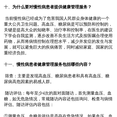
十、
为什么要对慢性病患者提供健康管理服务？
 当前慢性病已经成为了危害我国人民群众身体健康的一个
重大公共卫生问题。高血压、糖尿病是可以预防和控制的，
关键是提高大众的知晓率、治疗率和控制率，在医生的建议
下学会自我监测，逐步改善不良生活方式及按医嘱合理使用
药物，从而将病情控制在理想水平，减少并发症的发生与发
展，就可以避免巨大的疾病痛苦，同时减轻家庭、国家的沉
重经济负担。
十一、
慢性病患者健康管理服务包括哪些内容？
 筛查：主要是发现高血压、糖尿病患者和具有高血压、糖
尿病高危因素的易感人群。
 随访评估：每年至少
4次的面对面随访，首先测量血压、血
糖，如无危急情况，常规随访内容还包括询问、检查与病情
评估。随访评估内容包括：
①测量血压、血糖并评估是否存在危急情况，如果血压、血