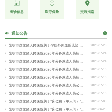
健
出诊信息
医疗保险
交通指南
康
通知公告
宣
昆明市盘龙区人民医院关于孕妇外周血胎儿染 色体非整倍体检测医疗服务项目自主定价的公示说明
2026-07-28
教
昆明市盘龙区人民医院2026年劳务派遣人员招聘公告（放射技师）公示
2026-07-24
13:58:22
昆明市盘龙区人民医院2026年劳务派遣人员招聘公告（放射诊断医师）公示
2026-07-24
17:14:51
科
昆明市盘龙区人民医院2026年劳务派遣人员招聘公告（放射诊断医师）
2026-07-16
17:14:06
研
昆明市盘龙区人民医院2026年劳务派遣人员招聘公告（放射技师）
2026-07-16
10:45:42
昆明市盘龙区人民医院2026年劳务派遣人员公开招聘公告（儿科护理）
2026-07-16
10:45:37
教
昆明市盘龙区人民医院2026年劳务派遣人员公开招聘公告（中药房、煎药房）
2026-07-16
10:45:34
昆明市盘龙区人民医院关于“床位费（单人间）”医疗服务项目自主定价的公示
学
2026-07-03
10:45:21
昆明市盘龙区人民医院关于“床位费（单人间）”医疗服务项目自主定价的公示说明
2026-06-23
20:48:19