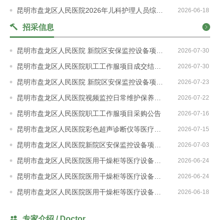
院
昆明市盘龙区人民医院2026年儿科护理人员综合成绩公示
2026-06-18
17:56:17
18:19:25
招采信息
务
昆明市盘龙区人民医院 新院区安保监控设备项目成交结果公示
2026-07-30
公
昆明市盘龙区人民医院职工工作服项目成交结果公示
2026-07-30
14:13:48
开
昆明市盘龙区人民医院 新院区安保监控设备项目 项目采购公告
2026-07-23
14:01:05
昆明市盘龙区人民医院视频监控日常维护保养项目院内咨询公告
2026-07-22
12:23:40
护
昆明市盘龙区人民医院职工工作服项目采购公告
2026-07-16
17:32:05
昆明市盘龙区人民医院彩色超声诊断仪等医疗设备院内咨询公告
2026-07-15
13:49:55
理
昆明市盘龙区人民医院新院区安保监控设备项目院内咨询公告
2026-07-03
10:39:58
园
昆明市盘龙区人民医院医用干燥柜等医疗设备采购项目标段2（二次）成交结果公示
2026-06-24
17:07:52
昆明市盘龙区人民医院医用干燥柜等医疗设备采购项目标段1（二次）成交结果公示
2026-06-24
18:57:02
地
昆明市盘龙区人民医院医用干燥柜等医疗设备采购项目采购公告（二次）补充公告
2026-06-18
18:55:35
16:48:17
投
专家介绍 / Doctor