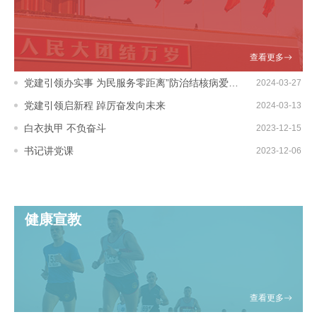
查看更多
党建引领办实事 为民服务零距离”防治结核病爱心义诊活动
2024-03-27
党建引领启新程 踔厉奋发向未来
2024-03-13
19:10:15
白衣执甲 不负奋斗
2023-12-15
11:09:59
书记讲党课
2023-12-06
12:53:22
15:45:03
健康宣教
查看更多