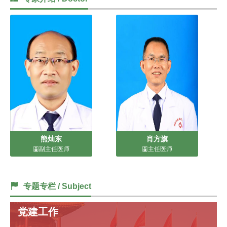
诉
建
议
熊灿东
肖方旗
副主任医师
主任医师
专题专栏 / Subject
党建工作