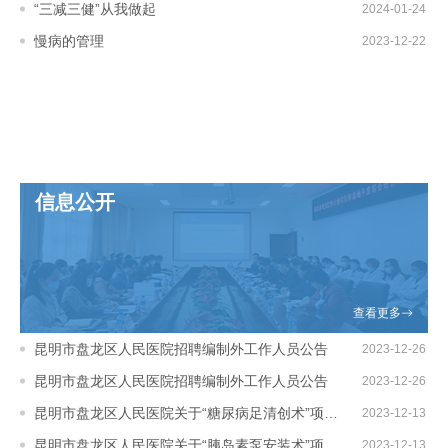
“三减三健”从我做起
2024-01-24
慢病的管理
2023-12-22
21:03:10
18:24:04
信息公开
查看更多
昆明市盘龙区人民医院招聘编制外工作人员公告
2023-12-26
昆明市盘龙区人民医院招聘编制外工作人员公告
2023-12-26
18:35:43
昆明市盘龙区人民医院关于“糖尿病足清创术”项目自主定价的公示
2023-12-13
18:35:43
昆明市盘龙区人民医院关于“胰岛素泵安装术”项目自主定价的公示
2023-12-13
09:26:38