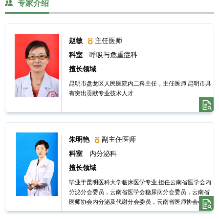
专家介绍
心
赵敏
主任医师
党
科室
呼吸与危重症科
擅长领域
建
昆明市盘龙区人民医院内二科主任，主任医师 昆明市具
有突出贡献专业技术人才
工
作
朱明艳
副主任医师
就
科室
内分泌科
擅长领域
医
毕业于昆明医科大学临床医学专业,担任云南省医学会内
分泌分会委员，云南省医学会糖尿病分会委员，云南省
指
医师协会内分泌及代谢分会委员，云南省医师协会心衰
分会委员，云南省医师协会络病分会委员，昆明市医学