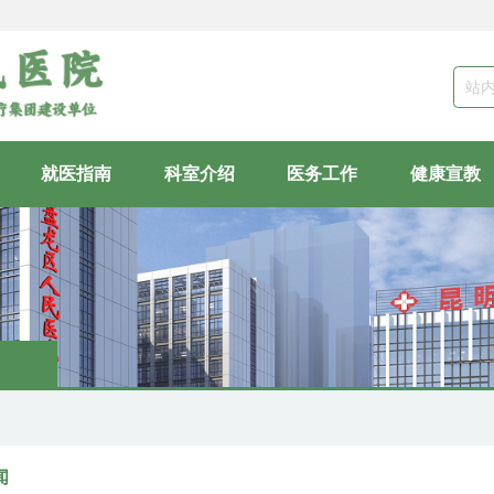
站
就医指南
科室介绍
医务工作
健康宣教
闻