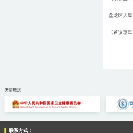
盘龙区人民医
【首诊惠民
友情链接
联系方式：