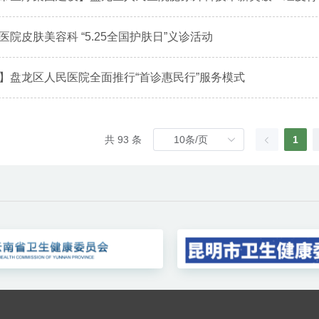
院皮肤美容科 “5.25全国护肤日”义诊活动
】盘龙区人民医院全面推行“首诊惠民行”服务模式
共 93 条
1