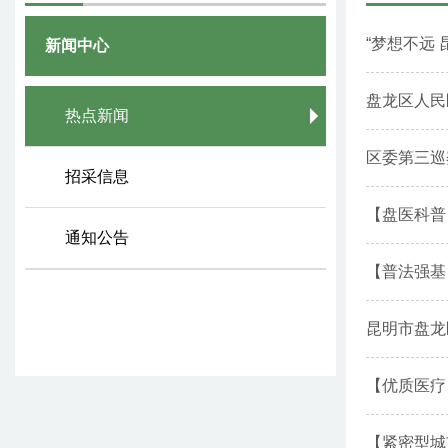
“梦想不远
新闻中心
盘龙区人民
热点新闻
区委第三巡
招采信息
【盘医科普
通知公告
【普法强基
昆明市盘龙
【优质医疗