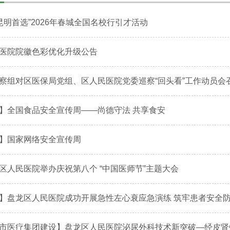
 昆明首选”2026年春城全国名校行引才活动
医院院徽色彩优化升级公告
察组对区医保局党组、区人民医院党委巡察“回头看”工作动员会
】全国食品安全宣传周——尚德守法 共享食安
】国家网络安全宣传周
区人民医院举办庆祝第八个 “中国医师节”主题大会
】盘龙区人民医院成功开展急性左心衰应急演练 筑牢患者安全