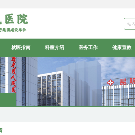
站
就医指南
科室介绍
医务工作
健康宣教
情