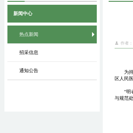
新闻中心
热点新闻
作者：
招采信息
通知公告
为
区人民
“
与规范