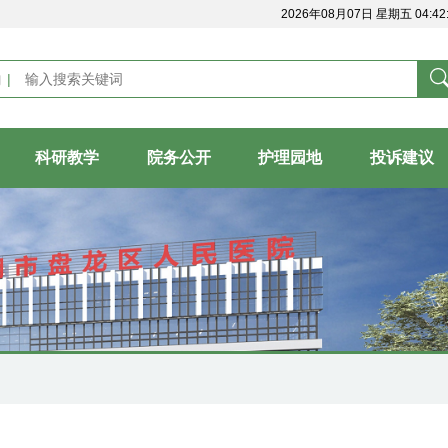
2026年08月07日 星期五 04:42:
内
科研教学
院务公开
护理园地
投诉建议