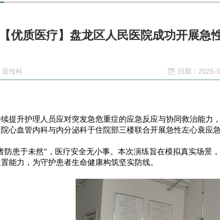
【优质医疗】盘龙区人民医院成功开展急性
 宣传科
日期：2025-0
持续提升护理人员应对突发急危重症的应急反应与协同救治能力
医院心血管内科与内分泌科于住院部三楼联合开展急性左心衰应
明者防患于未然”，医疗安全无小事。本次演练旨在模拟真实场景
处置能力，为守护患者生命健康构筑坚实防线。