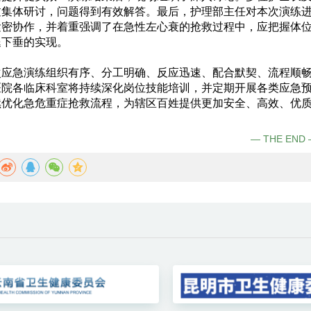
过集体研讨，问题得到有效解答。
最后，
护理部主任对本次演练
紧密协作，并着重强调了
在急性左心衰的抢救过程中，应把握体
腿下垂的实现
。
次应急演练组织有序、分工明确、反应迅速、配合默契、流程顺
医院各临床科室将持续深化岗位技能培训，并定期开展各类应急
续优化急危重症抢救流程，为辖区百姓提供更加安全、高效、优
— THE END