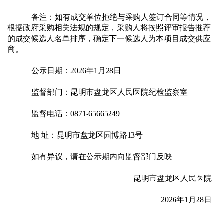
南
备注：
如有成交单位拒绝与采购人签订合同等情况，
根据政府采购相关法规的规定，采购人将按照评审报告推荐
科
的成交候选人名单排序，确定下一候选人为本项目成交供应
商
。
室
公示日期：2026年1月28日
介
监督部门：昆明市盘龙区人民医院纪检监察室
绍
监督电话：0871-65665249
地 址：昆明市盘龙区园博路13号
医
如有异议，请在公示期内向监督部门反映
务
 昆明市盘龙区人民医院
工
 2026年1月28日
作