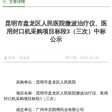
文章详情
心
昆明市盘龙区人民医院微波治疗仪、医
党
用封口机采购项目标段3（三次）中标
建
公示
工
作者： 设备科
日期：2026-01-28
作
就
采购单位：昆明市盘龙区人民医院
医
项目名称：昆明市盘龙区人民医院微波治疗仪、医用
封口机采购
项目标段3（三次） 
指
成交单位：广州华亘朗博药业有限公司